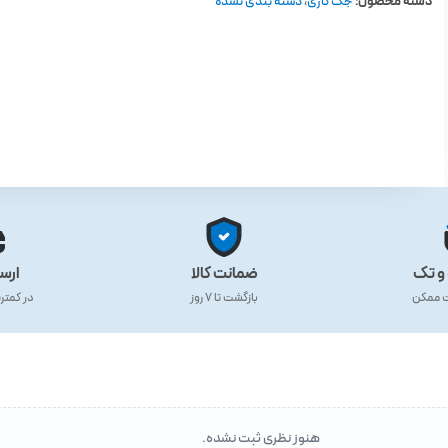
دسته محصول:
جک گازی
،
دسته بندی نشده
و تک
ضمانت کالا
ارس
ت ممکن
بازگشت تا ۷ روز
در کمتر
هنوز نظری ثبت نشده.