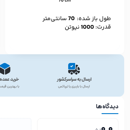
ارسال به سراسرکشور
خرید عمده 
ارسال با باربری یا تیپاکس
با بهترین قیم
دیدگاه ها
0.0