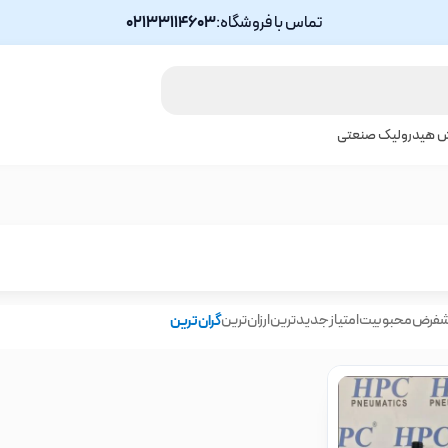
تماس با فروشگاه:
02133114603
ش هیدرولیک صنعتی
شفرض
محبوبیت
امتیاز
جدیدترین
ارزان‌ترین
گران‌ترین