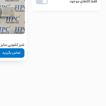
فقط کالاهای موجود
شیر کشویی سایز 1/4 HPC
تماس بگیرید