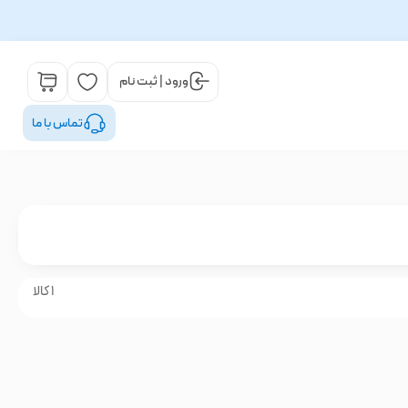
ورود | ثبت نام
تماس با ما
1 کالا