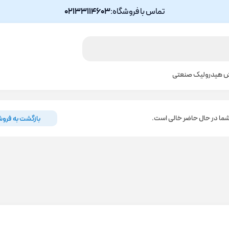
تماس با فروشگاه:
02133114603
ش هیدرولیک صنعتی
ما در حال حاضر خالی است.
بازگشت به فروش