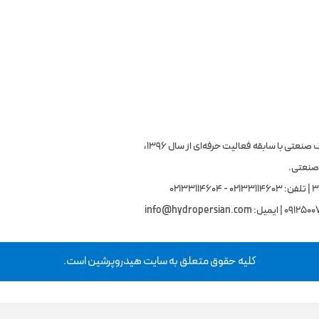
هیدروپرشین، فروشگاه تخصصی تجهیزات هیدرولیک و پنوماتیک صنعتی با سابقه فعالیت حرفه‌ای از سال ۱۳۹۶،
 صنعتی.
info@hydropersian.com
کلیه حقوق متعلق به سایت هیدروپرشین است.