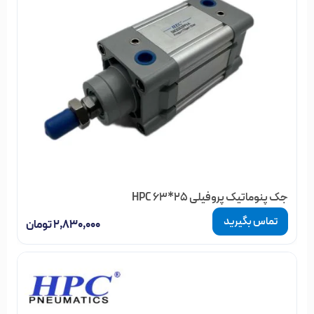
در صنایع خودروسازی، جک‌های پنوماتیک برای جابجایی و نصب
قطعات مختلف خودروها استفاده می‌شوند. این جک‌ها به دلیل
سرعت و دقت بالا، در خط تولید خودرو بسیار کارآمد هستند.
3.2. صنایع بسته‌بندی
در صنایع بسته‌بندی، جک‌های پنوماتیک برای جابجایی و قرار دادن
بسته‌ها در مکان‌های مشخص استفاده می‌شوند. این جک‌ها
می‌توانند به سرعت و با دقت بالا، بسته‌ها را جابجا کنند.
جک پنوماتیک پروفیلی 25*63 HPC
3.3. صنایع سنگین
تماس بگیرید
۲,۸۳۰,۰۰۰
تومان
در صنایع سنگین، جک‌های پنوماتیک برای جابجایی بارهای سنگین
و بزرگ استفاده می‌شوند. این جک‌ها به دلیل قدرت بالای خود،
می‌توانند بارهای سنگین را به راحتی جابجا کنند.