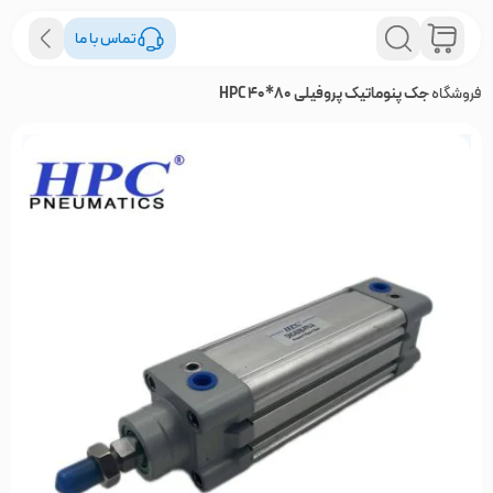
تماس با ما
فروشگاه
جک پنوماتیک پروفیلی 80*40 HPC