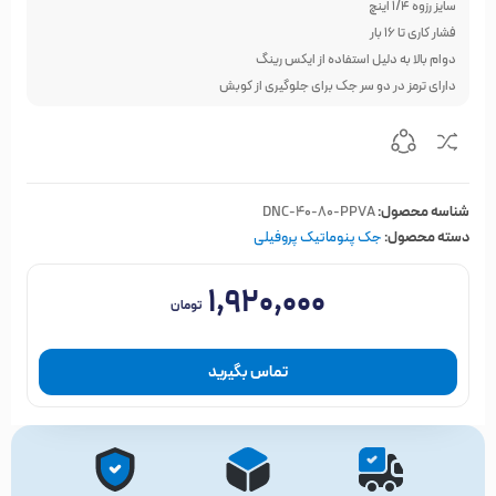
سایز رزوه 1/4 اینچ
فشار کاری تا 16 بار
دوام بالا به دلیل استفاده از ایکس رینگ
دارای ترمز در دو سر جک برای جلوگیری از کوبش
شناسه محصول:
DNC-40-80-PPVA
دسته محصول:
جک پنوماتیک پروفیلی
۱,۹۲۰,۰۰۰
تومان
تماس بگیرید