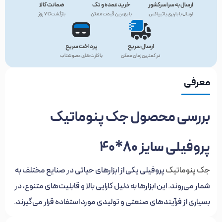
ارسال به سراسرکشور
خرید عمده و تک
ضمانت کالا
ارسال با باربری یا تیپاکس
با بهترین قیمت ممکن
بازگشت تا ۷ روز
ارسال سریع
پرداخت سریع
در کمترین زمان ممکن
با کارت های عضو شتاب
معرفی
بررسی محصول جک پنوماتیک
پروفیلی سایز 80*40
جک‌ پنوماتیک
پروفیلی یکی از ابزارهای حیاتی در صنایع مختلف به
شمار می‌روند. این ابزارها به دلیل کارایی بالا و قابلیت‌های متنوع، در
بسیاری از فرآیندهای صنعتی و تولیدی مورد استفاده قرار می‌گیرند.
در این مقاله به بررسی محصول
جک پنوماتیک پروفیلی
سایز