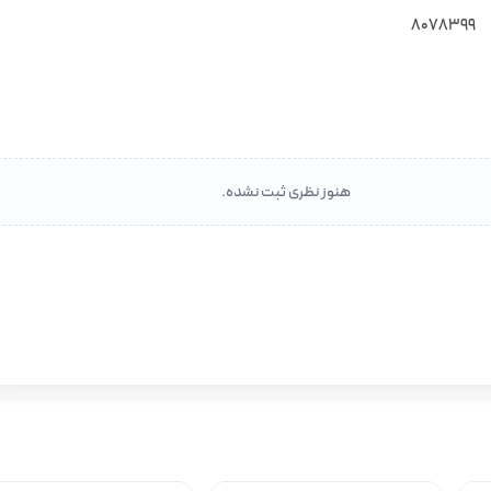
8078399
هنوز نظری ثبت نشده.