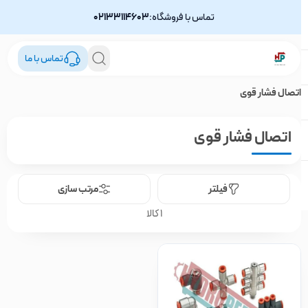
تماس با فروشگاه:
02133114603
تماس با ما
اتصال فشار قوی
اتصال فشار قوی
فیلتر
مرتب سازی
1 کالا