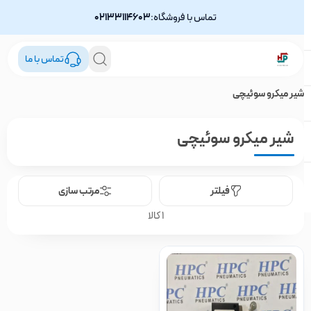
تماس با فروشگاه:
02133114603
تماس با ما
شیر میکرو سوئیچی
شیر میکرو سوئیچی
فیلتر
مرتب سازی
1 کالا