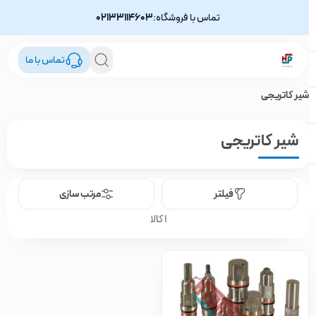
تماس با فروشگاه:
02133114603
تماس با ما
شیر کاتریجی
شیر کاتریجی
فیلتر
مرتب سازی
1 کالا