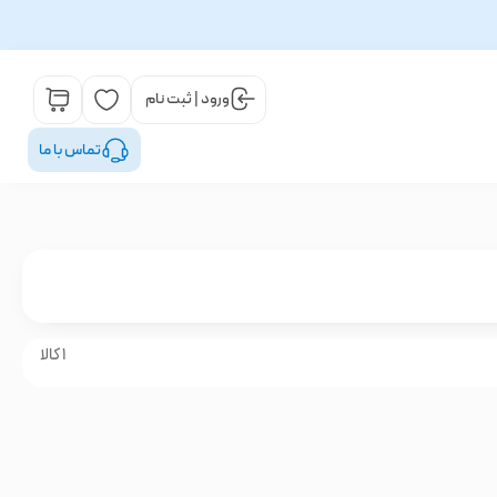
ورود | ثبت نام
تماس با ما
1 کالا