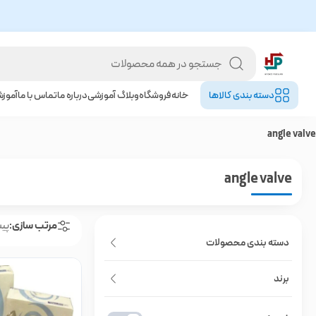
دسته بندی کالا‌ها
خانه
فروشگاه
وبلاگ آموزشی
درباره ما
تماس با ما
آموز
angle valve
angle valve
مرتب سازی:
پی
دسته بندی محصولات
برند