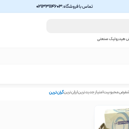
تماس با فروشگاه:
02133114603
ش هیدرولیک صنعتی
شفرض
محبوبیت
امتیاز
جدیدترین
ارزان‌ترین
گران‌ترین