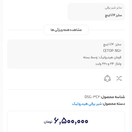
سایز شیر برقی
سایز 1/4 اینچ
مشاهده همه ویژگی ها
سایز: 1/4 اینچ
CETOP: NG6
فرمان هیدرولیک: وسط بسته
ولتاژ: 24 و 220 ولت
شناسه محصول:
DSG-3C2
دسته محصول:
شیر برقی هیدرولیک
۶,۵۰۰,۰۰۰
تومان