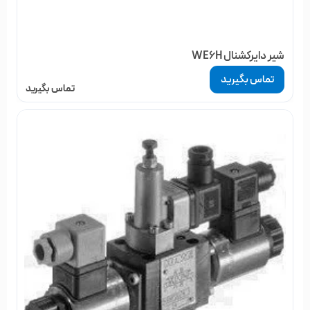
این قطعه بسته به مدل شیر برقی هیدرولیک در دو سر یا یک سر
شیر قرار و بر روی بدنه اصلی قرار می گیرد. در واقع بوبین ها بر روی
این سولنوئید ها سوار می شوند و با ایجاد میدان مغناطیسی باعث
شیر دایرکشنال WE6H
حرکت یک شفت یا خار کوچک داخل این سولنوئید ها می شود. این
تماس بگیرید
تماس بگیرید
خارهای کوچک با حرکت و ضربه زدن به اسپول نیز باعث جا به جایی
اسپول و عوض شدن مسیر روغن می شوند.
اسپول: از اصلی ترین قسمت های شیر، اسپول یک شیر برقی
هیدرولیک است که در واقع فرمان یک شیر کنترل جهت را مشخص
می کند. اسپول داخل بدنه ی شیر قرار می گیرد و قلب تپنده ی آن
می باشد. با ساختار خاص خود و جابه جایی آن به وسیله ی
سولنوئیدها مسیر روغن بین پورت های ورودی و خروجی تغییر می
کند و یا حتی روغن داخل شیر محبوس می شود. دارای مدل های
بسیار متنوع و مختلف می باشد که هرکدام از مدل های آن در واقع
یک فرمان خاص از حرکت روغن است.