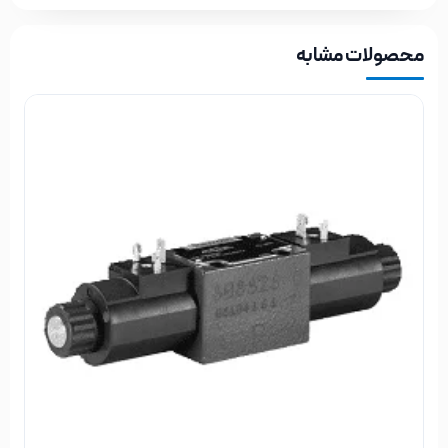
محصولات مشابه
بدنه اصلی:
بدنه شیر برقی هیدرولیک در واقع بیرونی ترین قسمت آن می باشد
که در داخل و روی آن اجزای دیگری سوار می شوند. بدنه شیر محل
نگه داری و عبور و مرور روغن هیدرولیک نیز هست که در واقع پل
ارتباطی با قسمت های دیگر سیستم می باشد.
سولنوئید ها: