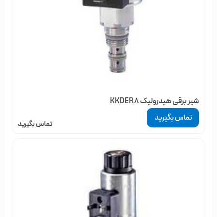
مهره های نگه دارنده:
وظیفه ی این مهره ها نگه داشتن و ثابت کردن بوبین ها بر روی
سولنوئید شیر برقی هیدرولیک می باشد.
سوکت :
شیر برقی هیدرولیک KKDER8
سوکت ها نیز بر روی بوبین بسته می شوند که وظیفه ی انتقال سیم
ها به بوبین را دارند. در دو مدل ساده و چراغ دار تولید می شوند که
تماس بگیرید
تماس بگیرید
مدل چراغ دار هنگامی که برق به بوبین وارد می شود با روشن شدن
چراغ داخل خود اپراتور را از وجود برق به بوبین مطلع می سازد.
نحوه عملکرد:
زمانی که هیچ برقی به بوبین های این شیر وارد نکرده باشیم و