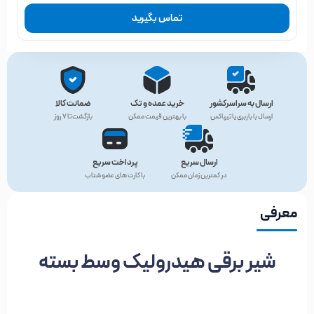
تماس بگیرید
ارسال به سراسرکشور
خرید عمده و تک
ضمانت کالا
ارسال با باربری یا تیپاکس
با بهترین قیمت ممکن
بازگشت تا ۷ روز
ارسال سریع
پرداخت سریع
در کمترین زمان ممکن
با کارت های عضو شتاب
معرفی
شیر برقی هیدرولیک وسط بسته