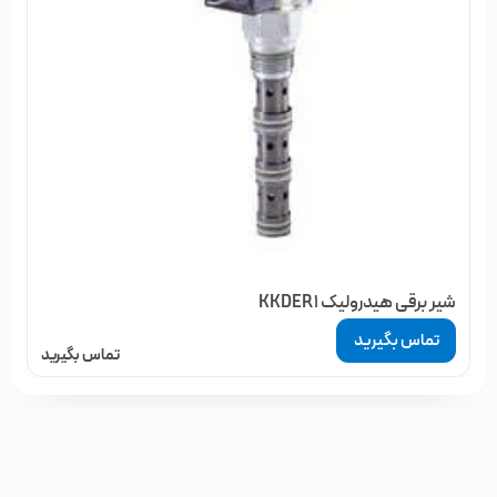
اسپول در سر جای خود قرار داشته باشد، مسیر تمام 4 پورت این شیر
بسته است و در واقع نه روغنی به جک ها عبور می کند و نه روغنی از
جک ها خارج می شود. به همین دلیل در حالت عادی شیر برقی
هیدرولیک وسط بسته ، جک هیدرولیک در هرکجا که قرار داشته
باشد قفل می شود.
هنگامی که برق به بوبین سمت راست وارد می شود، حالت شیر به
موضع سمت راست تغییر می کند که همان حالت ضربدر می باشد.
در این موضع پورت P به پورت B راه پیدا می کند و روغن از ورودی
شیر برقی هیدرولیک KKDER1
شیر به سمت یکی از دو سر جک می رود. همینطور پورت A نیز به
تماس بگیرید
تماس بگیرید
پورت T راه پیدا میکند و این یعنی اینکه مسیر روغن برای خروج از
جک و ورود به تانک باز می شود.
اگر به بوبین سمت چپ برق بدهیم حالت شیر به موضع موازی تغییر
میکند و برعکس حالت بالا پورت P به A و پورت B به T راه پیدا می