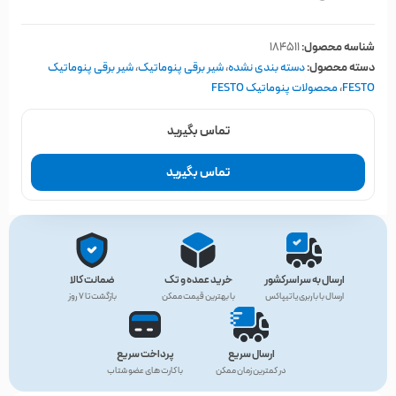
شناسه محصول:
184511
دسته محصول:
دسته بندی نشده
،
شیر برقی پنوماتیک
،
شیر برقی پنوماتیک
FESTO
،
محصولات پنوماتیک FESTO
تماس بگیرید
تماس بگیرید
ارسال به سراسرکشور
خرید عمده و تک
ضمانت کالا
ارسال با باربری یا تیپاکس
با بهترین قیمت ممکن
بازگشت تا ۷ روز
ارسال سریع
پرداخت سریع
در کمترین زمان ممکن
با کارت های عضو شتاب