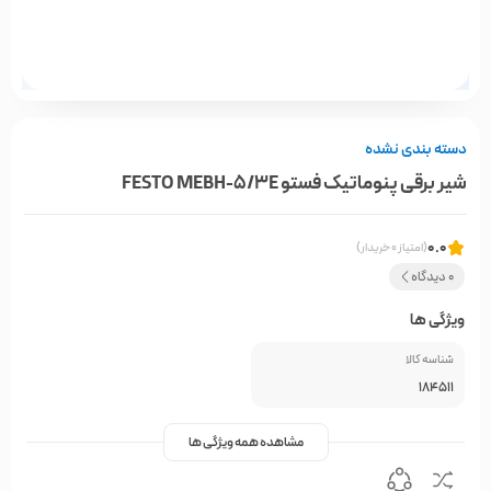
دسته بندی نشده
شیر برقی پنوماتیک فستو FESTO MEBH-5/3E
0.0
(امتیاز 0 خریدار)
0 دیدگاه
ویژگی ها
شناسه کالا
184511
مشاهده همه ویژگی ها