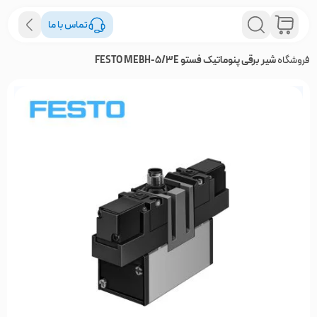
تماس با ما
فروشگاه
شیر برقی پنوماتیک فستو FESTO MEBH-5/3E