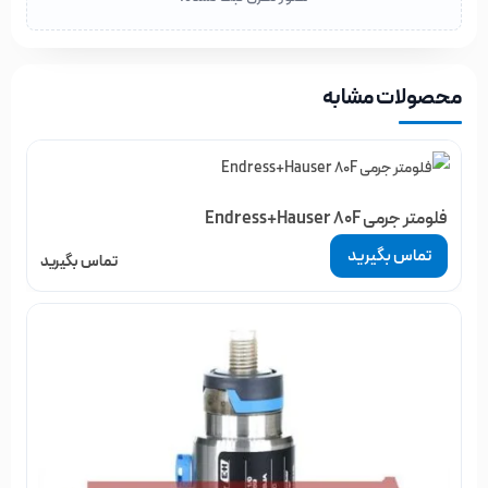
محصولات مشابه
فلومتر جرمی Endress+Hauser 80F
تماس بگیرید
تماس بگیرید