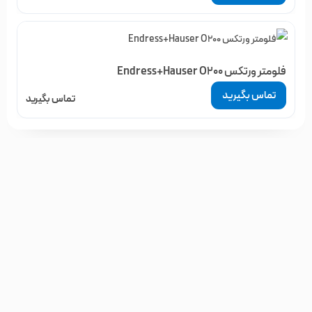
فلومتر ورتکس Endress+Hauser O200
تماس بگیرید
تماس بگیرید