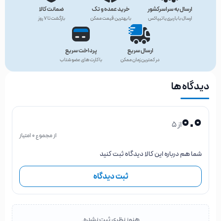
ارسال به سراسرکشور
خرید عمده و تک
ضمانت کالا
ارسال با باربری یا تیپاکس
با بهترین قیمت ممکن
بازگشت تا ۷ روز
ارسال سریع
پرداخت سریع
در کمترین زمان ممکن
با کارت های عضو شتاب
دیدگاه ها
0.0
از 5
از مجموع 0 امتیاز
شما هم درباره این کالا دیدگاه ثبت کنید
ثبت دیدگاه
هنوز نظری ثبت نشده.