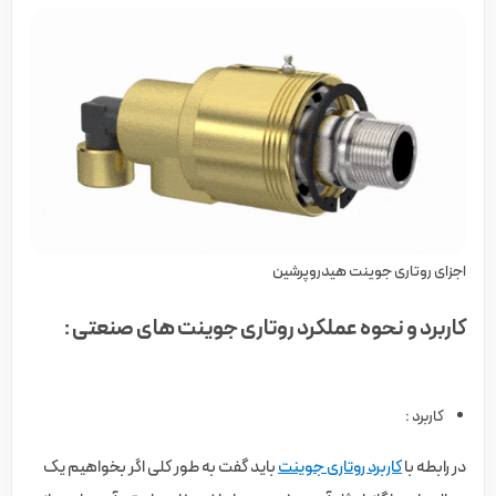
اجزای روتاری جوینت هیدروپرشین
کاربرد و نحوه عملکرد روتاری جوینت های صنعتی :
کاربرد :
در رابطه با
کاربرد روتاری جوینت
باید گفت به طور کلی اگر بخواهیم یک