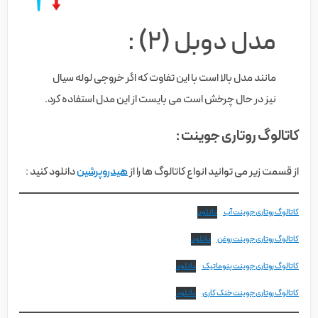
مدل دوبل (2) :
مانند مدل بالا است با این تفاوت که اگر خروجی لوله سیال
نیز در حال چرخش است می بایست از این مدل استفاده کرد.
کاتالوگ روتاری جوینت :
از قسمت زیر می توانید انواع کاتالوگ ها را از
هیدروپرشین
دانلود کنید :
کاتالوگ روتاری جوینت آب
دانلود
کاتالوگ روتاری جوینت روغن
دانلود
کاتالوگ روتاری جوینت پنوماتیک
دانلود
کاتالوگ روتاری جوینت خنک کاری
دانلود