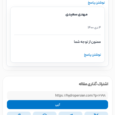
نوشتن پاسخ
مهدی سعیدی
4 دی 1400
ممنون از توجه شما
نوشتن پاسخ
اشتراک گذاری مقاله
کپی