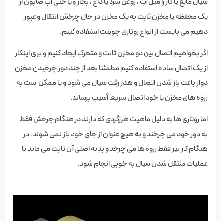
سیال مایع یا گاز را مثل آب ، روغن سرد یا داغ ، بخار و یا حتی آب صابون از
یک محفظه یا مخزن ثابت به یک مخزن در حال چرخش انتقال و عبور
دهیم می بایست از انواع روتاری جوینت استفاده کنیم.
اگر بخواهیم اتصال بین دو مخزن ثابت و متحرک ایجاد کنیم و برای اینکار
از یک اتصال ساده استفاده کنیم مطمئنا بعد از چند دور چرخیدن مخزن
دوار باعث باز شدن اتصال و هدر رفت سیال می شود و یا ممکن است به
رزوه های مخزن یا خود اتصال سریعا آسیب برساند.
اما روتاری ها به دلیل ماهیت هرزگردی که دارند در هنگام چرخش فقط
به دور خود می چرخند و به هیچ عنوان از جای خود باز نمی شوند. در
هنگام کار نیز فقط رزوه ها می چرخد و بدنه اصلی آن ثابت می ماند تا
عملیات منتقل شدن سیال به خوبی انجام شود.