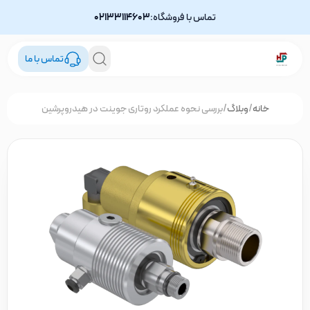
تماس با فروشگاه:
02133114603
تماس با ما
خانه
/
وبلاگ
/
بررسی نحوه عملکرد روتاری جوینت در هیدروپرشین