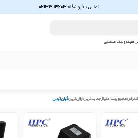
تماس با فروشگاه:
02133114603
ش هیدرولیک صنعتی
شفرض
محبوبیت
امتیاز
جدیدترین
ارزان‌ترین
گران‌ترین