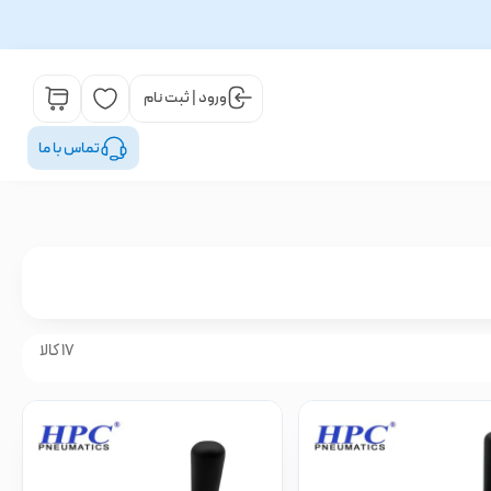
ورود | ثبت نام
تماس با ما
17 کالا