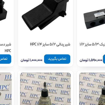
شیر دستی پنوماتیک 5/3 سایز 1/2
شیر پدالی 5/2 سایز 1/4 HPC
HPC
تماس بگیرید
تماس 
۱,۵۹۰,۰۰۰
تومان
۱,۰۰۰,۰۰۰
تومان