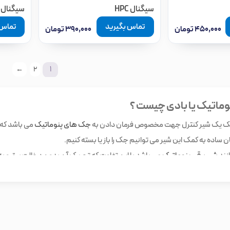
سیگنال HPC
سیگنال HPC
تماس بگیرید
تماس 
۴۵۰,۰۰۰
تومان
۳۹۰,۰۰۰
تومان
1
←
2
وماتیک یا بادی چیست ؟
یک یک شیر کنترل جهت مخصوص فرمان دادن به
جک های پنوماتیک
می باشد که 
ساده به کمک این شیر می توانیم جک را باز یا بسته کنیم.
انند
شیر برقی پنوماتیک
می باشد با این تفاوت که تحریک آن بدون دخالت برق و 