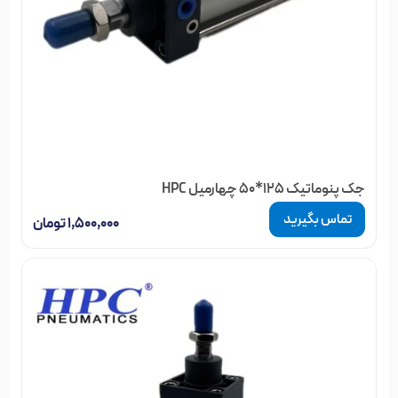
جک پنوماتیک 125*50 چهارمیل HPC
تماس بگیرید
۱,۵۰۰,۰۰۰
تومان