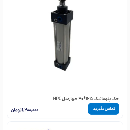
جک پنوماتیک 125*40 چهارمیل HPC
تماس بگیرید
۱,۲۰۰,۰۰۰
تومان