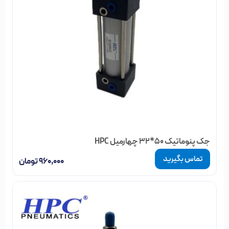
جک پنوماتیک 50*32 چهارمیل HPC
تماس بگیرید
۹۶۰,۰۰۰
تومان