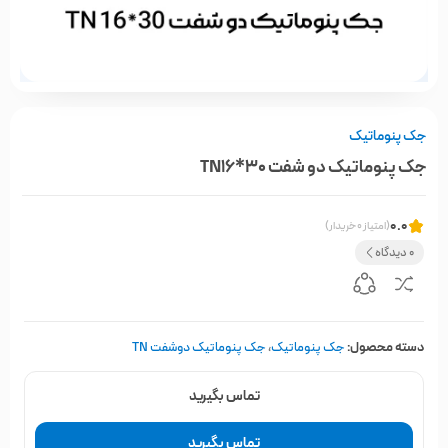
جک پنوماتیک
جک پنوماتیک دو شفت TN16*30
0.0
(امتیاز 0 خریدار)
0 دیدگاه
دسته محصول:
جک پنوماتیک
،
جک پنوماتیک دوشفت TN
تماس بگیرید
تماس بگیرید