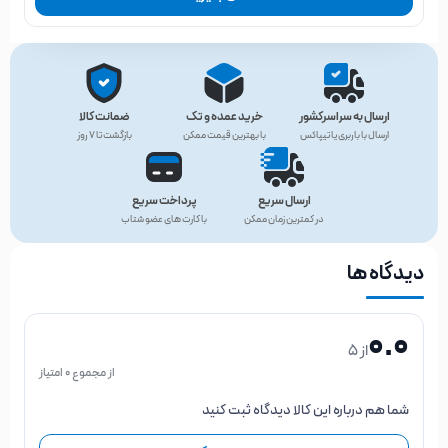
ارسال به سراسرکشور
خرید عمده و تک
ضمانت کالا
ارسال با باربری یا تیپاکس
با بهترین قیمت ممکن
بازگشت تا ۷ روز
ارسال سریع
پرداخت سریع
در کمترین زمان ممکن
با کارت های عضو شتاب
دیدگاه ها
0.0
از 5
از مجموع 0 امتیاز
شما هم درباره این کالا دیدگاه ثبت کنید