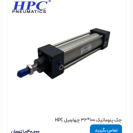
جک پنوماتیک 100*32 چهارمیل HPC
تماس بگیرید
۱,۰۴۰,۰۰۰
تومان