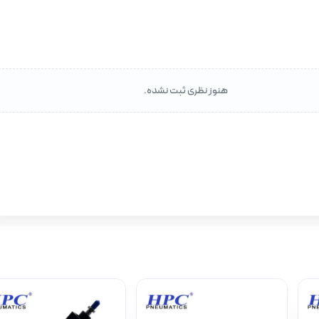
ک پنوماتیک از جدول زیر، به صفحه جک با قطر مورد نظر مراجعه کنید:
هنوز نظری ثبت نشده.
امپکت
امپکت
امپکت
مپکت، چهارمیل، پروفیلی
مپکت، چهارمیل، پروفیلی