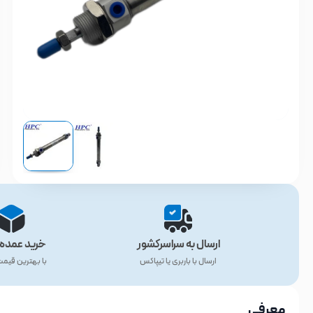
ارسال به سراسرکشور
خرید عمده 
ارسال با باربری یا تیپاکس
با بهترین قیم
معرفی