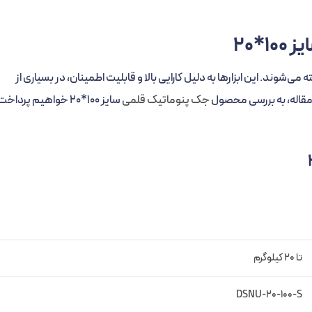
*20
‌شوند. این ابزارها به دلیل کارایی بالا و قابلیت اطمینان، در بسیاری از
 مقاله، به بررسی محصول
جک پنوماتیک قلمی
سایز 100*20 خواهیم پرداخ
تا 20 کیلوگرم
DSNU-20-100-S