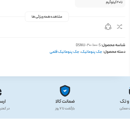
تا 20 کیلوگرم
مشاهده همه ویژگی ها
شناسه محصول:
DSNU-20-100-S
دسته محصول:
جک پنوماتیک
،
جک پنوماتیک قلمی
و تک
ضمانت کالا
ارس
ت ممکن
بازگشت تا ۷ روز
در کمتر