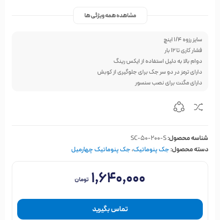
مشاهده همه ویژگی ها
سایز رزوه 1/4 اینچ
فشار کاری تا 12 بار
دوام بالا به دلیل استفاده از ایکس رینگ
دارای ترمز در دو سر جک برای جلوگیری از کوبش
دارای مگنت برای نصب سنسور
شناسه محصول:
SC-50-200-S
دسته محصول:
جک پنوماتیک
،
جک پنوماتیک چهارمیل
۱,۶۴۰,۰۰۰
تومان
تماس بگیرید