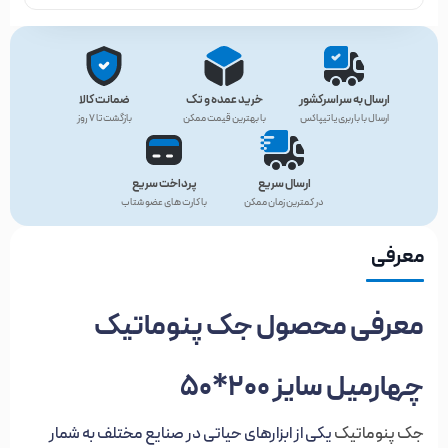
ارسال به سراسرکشور
خرید عمده و تک
ضمانت کالا
ارسال با باربری یا تیپاکس
با بهترین قیمت ممکن
بازگشت تا ۷ روز
ارسال سریع
پرداخت سریع
در کمترین زمان ممکن
با کارت های عضو شتاب
معرفی
معرفی محصول جک پنوماتیک
چهارمیل سایز 200*50
جک‌ پنوماتیک
یکی از ابزارهای حیاتی در صنایع مختلف به شمار