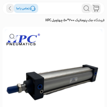
تماس با ما
فروشگاه
جک پنوماتیک 200*50 چهارمیل HPC