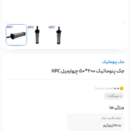
جک پنوماتیک
جک پنوماتیک 200*50 چهارمیل HPC
0.0
(امتیاز 0 خریدار)
0 دیدگاه
ویژگی ها
مقدار قدرت جک
تا 140 کیلوگرم