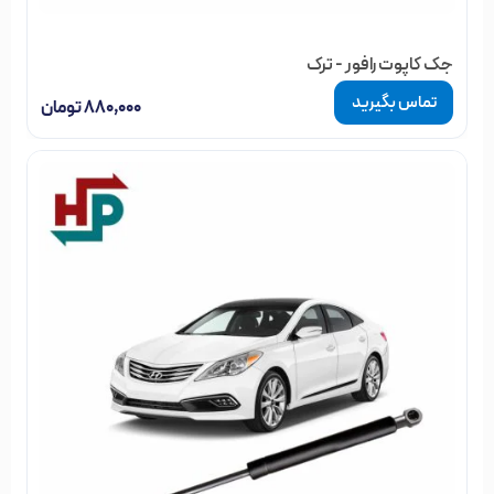
جک کاپوت رافور - ترک
تماس بگیرید
۸۸۰,۰۰۰
تومان