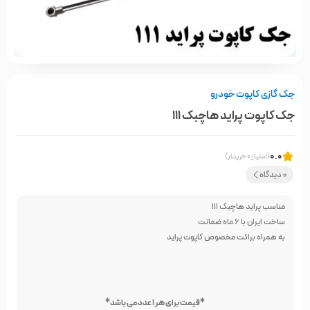
جک گازی کاپوت خودرو
جک کاپوت پراید هاچبک 111
0.0
(امتیاز 0 خریدار)
0 دیدگاه
مناسب پراید هاچبک 111
ساخت ایران با 6 ماه ضمانت
به همراه براکت مخصوص کاپوت پراید
*قیمت برای هر 1 عدد می باشد*