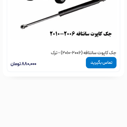
جک کاپوت سانتافه (2006-2010) - ترک
تماس بگیرید
۸۸۰,۰۰۰
تومان