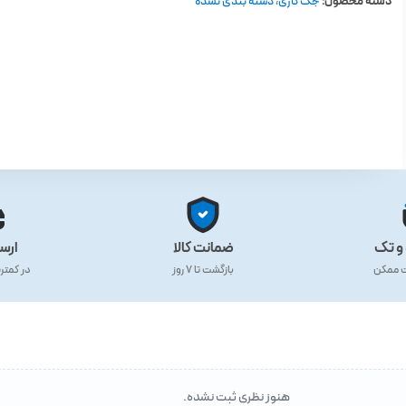
دسته محصول:
جک گازی
،
دسته بندی نشده
و تک
ضمانت کالا
ارس
ت ممکن
بازگشت تا ۷ روز
در کمتر
هنوز نظری ثبت نشده.