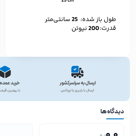
ارسال به سراسرکشور
خرید عمده 
ارسال با باربری یا تیپاکس
با بهترین قیم
دیدگاه ها
0.0