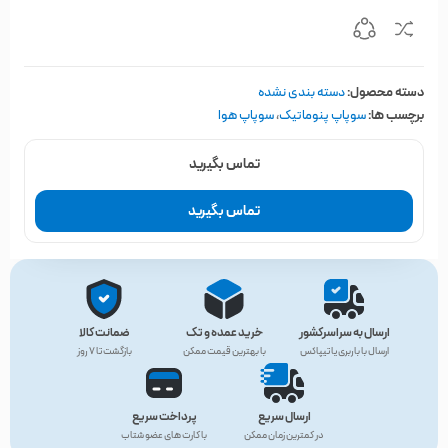
دسته محصول:
دسته بندی نشده
برچسب ها:
سوپاپ پنوماتیک
،
سوپاپ هوا
تماس بگیرید
تماس بگیرید
ارسال به سراسرکشور
خرید عمده و تک
ضمانت کالا
ارسال با باربری یا تیپاکس
با بهترین قیمت ممکن
بازگشت تا ۷ روز
ارسال سریع
پرداخت سریع
در کمترین زمان ممکن
با کارت های عضو شتاب