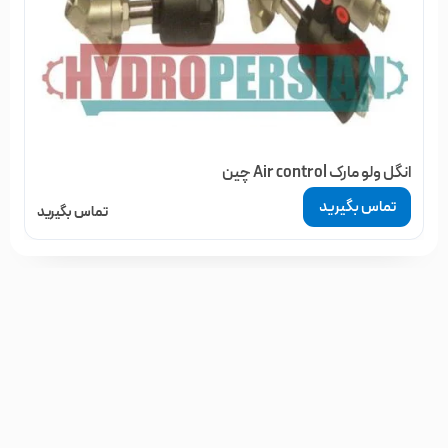
انگل ولو مارک Air control چین
تماس بگیرید
تماس بگیرید