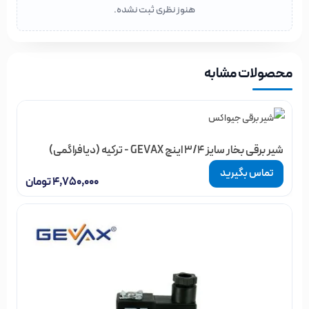
هنوز نظری ثبت نشده.
محصولات مشابه
شیر برقی بخار سایز 3/4 اینچ GEVAX - ترکیه (دیافراگمی)
تماس بگیرید
۴,۷۵۰,۰۰۰
تومان