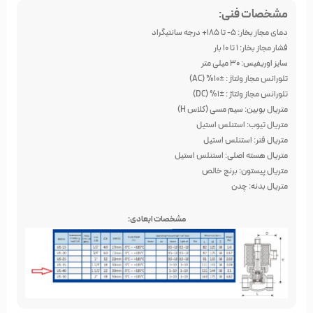
مشخصات فنی:
دمای مجاز بخار: 5- تا 185+ درجه سانتیگراد
فشار مجاز بخار: 1 تا 10 بار
سایز اوریفیس: 30 میلی متر
تلورانس مجاز ولتاژ : ±10% (AC)
تلورانس مجاز ولتاژ : ±1% (DC)
متریال بوبین: سیم مسی (کلاس H)
متریال تیوب: استنلس استیل
متریال فنر: استنلس استیل
متریال هسته اصلی: استنلس استیل
متریال پیستون: برنج خالص
متریال بدنه: چدن
مشخصات ابعادی: