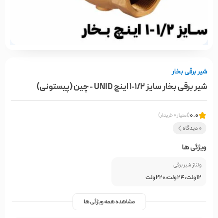
شیر برقی بخار
شیر برقی بخار سایز 1/2-1 اینچ UNID - چین (پیستونی)
0.0
(امتیاز 0 خریدار)
0 دیدگاه
ویژگی ها
ولتاژ شیر برقی
12 ولت، 24 ولت، 220 ولت
مشاهده همه ویژگی ها