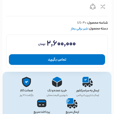
شناسه محصول:
US-40
دسته محصول:
شیر برقی بخار
۲,۶۰۰,۰۰۰
تومان
تماس بگیرید
ارسال به سراسرکشور
خرید عمده و تک
ضمانت کالا
ارسال با باربری یا تیپاکس
با بهترین قیمت ممکن
بازگشت تا ۷ روز
ارسال سریع
پرداخت سریع