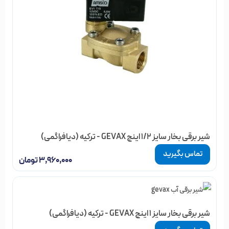
شیر برقی بخار سایز 1/2 اینچ GEVAX - ترکیه (دیافراگمی)
تماس بگیرید
۳,۹۶۰,۰۰۰
تومان
شیر برقی بخار سایز 1 اینچ GEVAX - ترکیه (دیافراگمی)