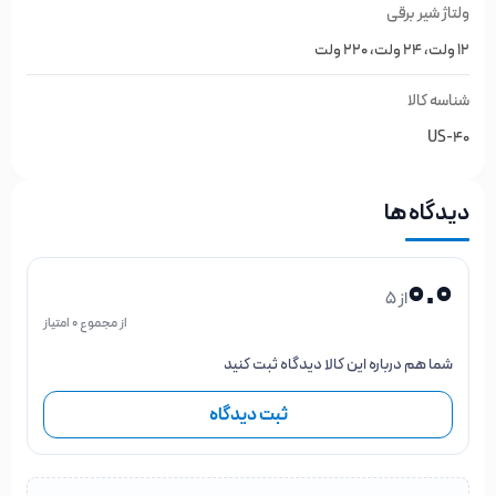
ولتاژ شیر برقی
افقی و موازی
صورت
با لوله مجاز می باشد. (مانند عکس زیر) :
12 ولت، 24 ولت، 220 ولت
شناسه کالا
US-40
دیدگاه ها
0.0
از 5
از مجموع 0 امتیاز
شما هم درباره این کالا دیدگاه ثبت کنید
ثبت دیدگاه