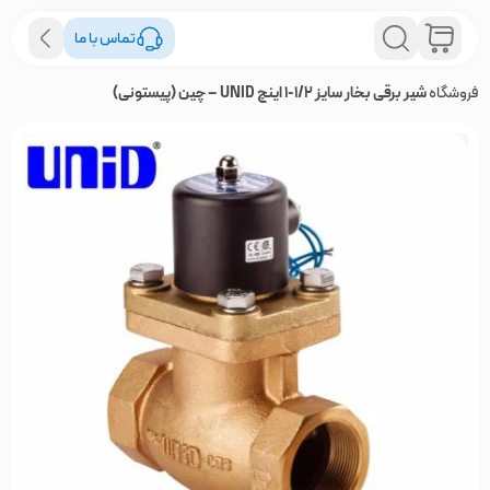
تماس با ما
فروشگاه
شیر برقی بخار سایز 1/2-1 اینچ UNID – چین (پیستونی)