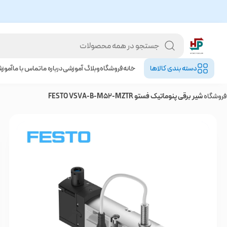
دسته بندی کالا‌ها
خانه
فروشگاه
وبلاگ آموزشی
درباره ما
تماس با ما
آموز
فروشگاه
شیر برقی پنوماتیک فستو FESTO VSVA-B-M52-MZTR