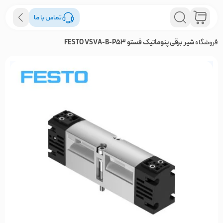
تماس با ما
فروشگاه
شیر برقی پنوماتیک فستو FESTO VSVA-B-P53