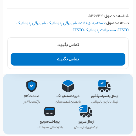
شناسه محصول:
546744
دسته محصول:
دسته بندی نشده
،
شیر برقی پنوماتیک
،
شیر برقی پنوماتیک
FESTO
،
محصولات پنوماتیک FESTO
تماس بگیرید
تماس بگیرید
ارسال به سراسرکشور
خرید عمده و تک
ضمانت کالا
ارسال با باربری یا تیپاکس
با بهترین قیمت ممکن
بازگشت تا ۷ روز
ارسال سریع
پرداخت سریع
در کمترین زمان ممکن
با کارت های عضو شتاب