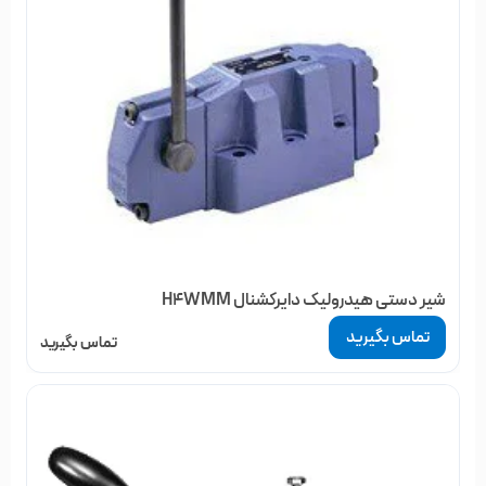
شیر دستی هیدرولیک دایرکشنال H4WMM
تماس بگیرید
تماس بگیرید