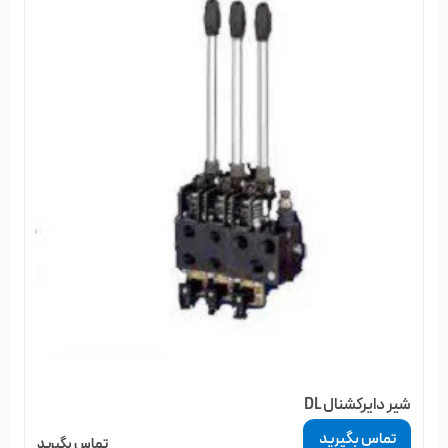
شیر دایرکشنال DL
تماس بگیرید
تماس بگیرید