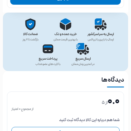
ارسال به سراسرکشور
خرید عمده و تک
ضمانت کالا
ارسال با باربری یا تیپاکس
با بهترین قیمت ممکن
بازگشت تا ۷ روز
ارسال سریع
پرداخت سریع
در کمترین زمان ممکن
با کارت های عضو شتاب
دیدگاه ها
0.0
از 5
از مجموع 0 امتیاز
شما هم درباره این کالا دیدگاه ثبت کنید