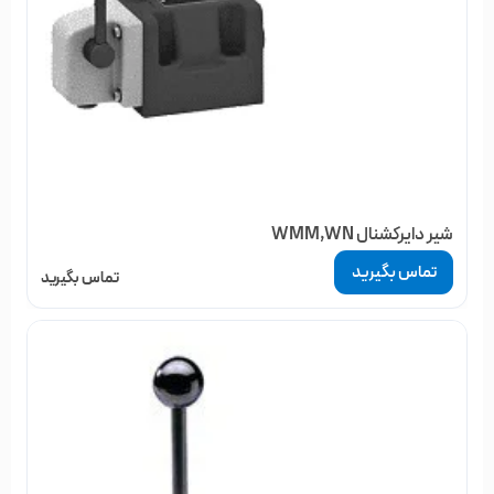
شیر دایرکشنال WMM,WN
تماس بگیرید
تماس بگیرید