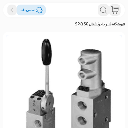
تماس با ما
فروشگاه
شیر دایرکشنال SP & SG