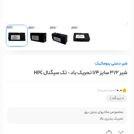
شیر دستی پنوماتیک
شیر 3/2 سایز 1/4 تحریک باد - تک سیگنال HPC
0.0
(امتیاز 0 خریدار)
0 دیدگاه
مخصوص مکانهای بدون برق
تحریک پذیری بالا