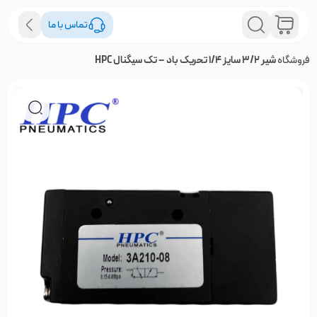
تماس با ما
فروشگاه
شیر 3/2 سایز 1/4 تحریک باد – تک سیگنال HPC