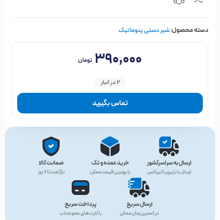
دسته محصول:
شیر دستی پنوماتیک
۳۹۰,۰۰۰
تومان
2 در انبار
تماس بگیرید
ارسال به سراسرکشور
خرید عمده و تک
ضمانت کالا
ارسال با باربری یا تیپاکس
با بهترین قیمت ممکن
بازگشت تا ۷ روز
ارسال سریع
پرداخت سریع
در کمترین زمان ممکن
با کارت های عضو شتاب