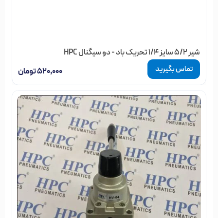
شیر 5/2 سایز 1/4 تحریک باد - دو سیگنال HPC
تماس بگیرید
۵۲۰,۰۰۰
تومان