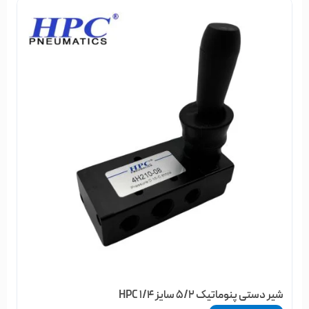
شیر دستی پنوماتیک 5/2 سایز 1/4 HPC