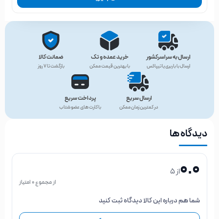
ارسال به سراسرکشور
خرید عمده و تک
ضمانت کالا
ارسال با باربری یا تیپاکس
با بهترین قیمت ممکن
بازگشت تا ۷ روز
ارسال سریع
پرداخت سریع
در کمترین زمان ممکن
با کارت های عضو شتاب
دیدگاه ها
0.0
از 5
از مجموع 0 امتیاز
شما هم درباره این کالا دیدگاه ثبت کنید