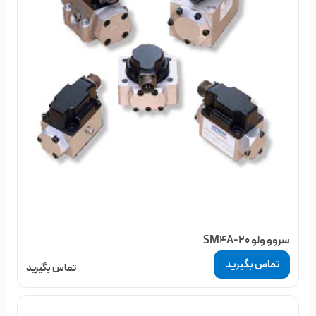
سروو ولو SM4A-20
تماس بگیرید
تماس بگیرید