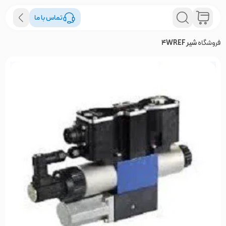
تماس با ما
فروشگاه
شیر 4WREF