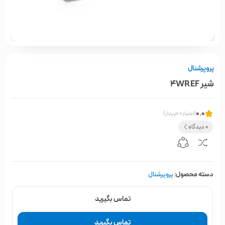
پروپرشنال
شیر 4WREF
0.0
(امتیاز 0 خریدار)
0 دیدگاه
دسته محصول:
پروپرشنال
تماس بگیرید
تماس بگیرید