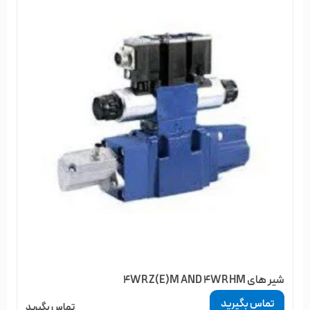
شیر های 4WRZ(E)M AND 4WRHM
تماس بگیرید
تماس بگیرید