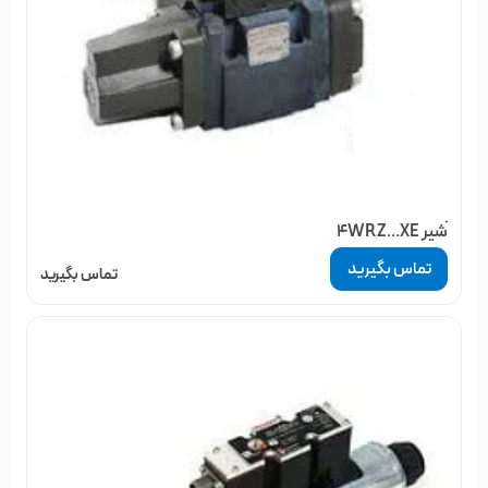
َشیر 4WRZ…XE
تماس بگیرید
تماس بگیرید