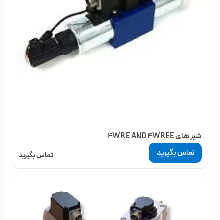
شیر های 4WRE AND 4WREE
تماس بگیرید
تماس بگیرید