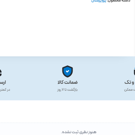
دسته محصول:
پروپرشنال
و تک
ضمانت کالا
ارس
ت ممکن
بازگشت تا ۷ روز
در کمتر
هنوز نظری ثبت نشده.