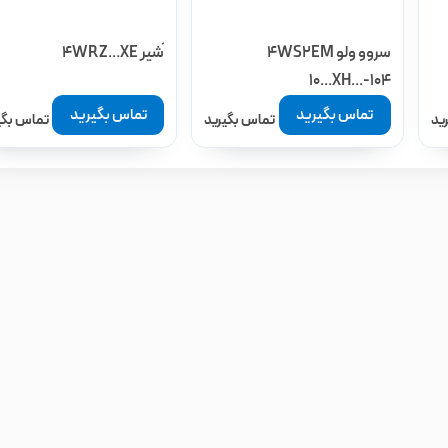
سروو ولو 4WS2EM
َشیر 4WRZ…XE
10...XH...-104
تماس بگیرید
تماس بگیرید
ید
تماس بگیرید
تماس بگی