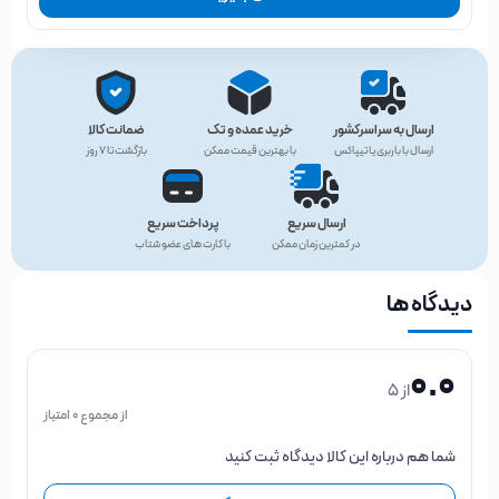
ارسال به سراسرکشور
خرید عمده و تک
ضمانت کالا
ارسال با باربری یا تیپاکس
با بهترین قیمت ممکن
بازگشت تا ۷ روز
ارسال سریع
پرداخت سریع
در کمترین زمان ممکن
با کارت های عضو شتاب
دیدگاه ها
0.0
از 5
از مجموع 0 امتیاز
شما هم درباره این کالا دیدگاه ثبت کنید