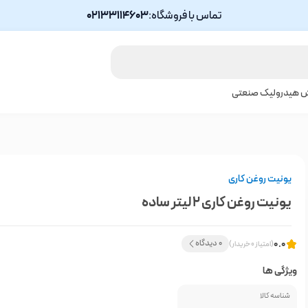
تماس با فروشگاه:
02133114603
ش هیدرولیک صنعتی
یونیت روغن کاری
یونیت روغن کاری 2 لیتر ساده
0.0
0 دیدگاه
(امتیاز 0 خریدار)
ویژگی ها
شناسه کالا