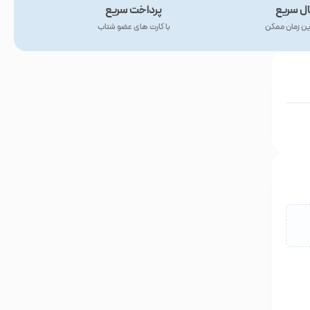
ال سریع
پرداخت سریع
ین زمان ممکن
با کارت های عضو شتاب