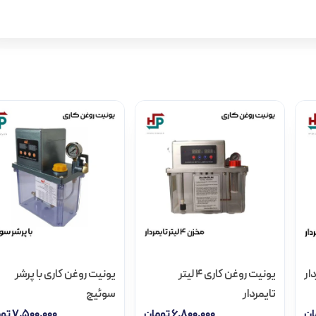
یونیت روغن کاری 4 لیتر
یونیت روغن کاری با پرشر
تایمردار
سوئیچ
ان
۶,۸۰۰,۰۰۰
تومان
۷,۵۰۰,۰۰۰
توم