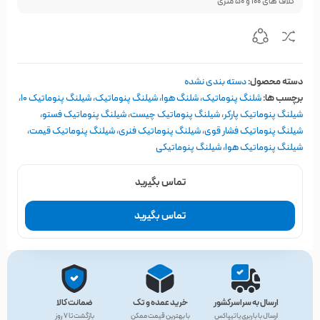
کلاف های 100 و 50 متری
دسته محصول:
دسته بندی نشده
برچسب ها:
شلنگ پنوماتیک
،
شلنگ هوا
،
شیلنگ پنوماتیک
،
شیلنگ پنوماتیک 10
،
شیلنگ پنوماتیک پارکر
،
شیلنگ پنوماتیک چیست
،
شیلنگ پنوماتیک فستو
،
شیلنگ پنوماتیک فشار قوی
،
شیلنگ پنوماتیک فنری
،
شیلنگ پنوماتیک قیمت
،
شیلنگ پنوماتیک هوا
،
شیلنگ پنوماتیکی
تماس بگیرید
تماس بگیرید
ارسال به سراسرکشور
خرید عمده و تک
ضمانت کالا
ارسال با باربری یا تیپاکس
با بهترین قیمت ممکن
بازگشت تا ۷ روز